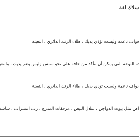
سلاك لفة
حواف ناعمة وليست تؤذي يديك ، طلاء الزنك الدائري ، التعبئة
 اللوحة التي يمكن أن تتأكد من حافة على نحو سلس وليس يضر يديك ، والتعب
حواف ناعمة وليست تؤذي يديك ، طلاء الزنك الدائري ، التعبئة
أغراض مثل بيوت الدواجن ، سلال البيض ، مرفقات المدرج ، رف استنزاف ، شاش