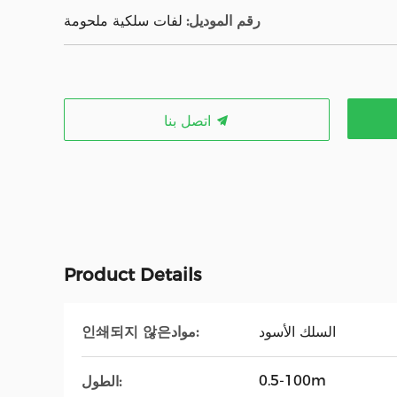
رقم الموديل:
لفات سلكية ملحومة
اتصل بنا
Product Details
인쇄되지 않은مواد:
السلك الأسود
0.5-100m
الطول: