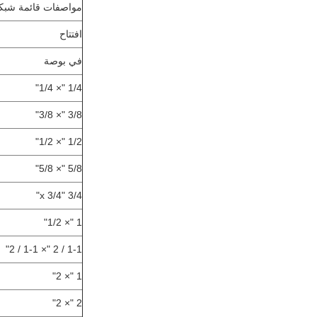
مواصفات قائمة شبك
افتتاح
في بوصة
1/4 "× 1/4"
3/8 "× 3/8"
1/2 "× 1/2"
5/8 "× 5/8"
3/4 "x 3/4"
1 "× 1/2"
1-1 / 2 "× 1-1 / 2"
1 "× 2"
2 "× 2"