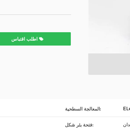
اطلب اقتباس
المعالجة السطحية:
دان
فتحة بئر شكل: