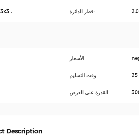
 3x3 ،
2.
قطر الدائرة:
ne
الأسعار
وقت التسليم
30
القدرة على العرض
t Description