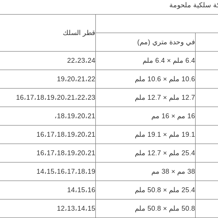
ة سلكية ملحومة
قطر السلك
في وحدة متري (مم)
6.4 ملم × 6.4 ملم
22،23،24
10.6 ملم × 10.6 ملم
19،20،21،22
12.7 ملم × 12.7 ملم
16،17،18،19،20،21،22،23
16 مم × 16 مم
18،19،20،21،
19.1 ملم × 19.1 ملم
16،17،18،19،20،21
25.4 ملم × 12.7 ملم
16،17،18،19،20،21
38 مم × 38 مم
14،15،16،17،18،19
25.4 ملم × 50.8 ملم
14،15،16
50.8 ملم × 50.8 ملم
12،13،14،15