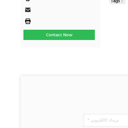
Tags：
Contact Now