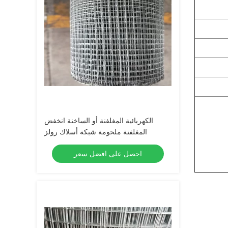
الكهربائية المغلفنة أو الساخنة انخفض
المغلفنة ملحومة شبكة أسلاك رولز
احصل على افضل سعر